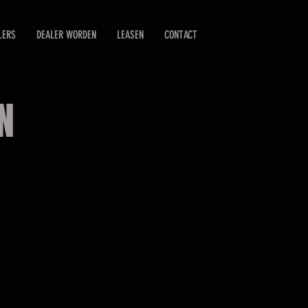
LERS
DEALER WORDEN
LEASEN
CONTACT
N