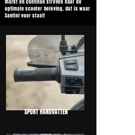
markt en continue streven naar de
optimale scooter beleving, dat is waar
Santini voor staat!
SPORT HANDVATTEN