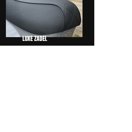
LUXE ZADEL
PRACHTIGE
KLEUREN
...